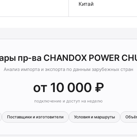
Китай
вары пр-ва CHANDOX POWER CH
Анализ импорта и экспорта по данным зарубежных стран
от 10 000 ₽
подключение и доступ на неделю
Поставщики и изготовители
Условия и маршруты
Объё