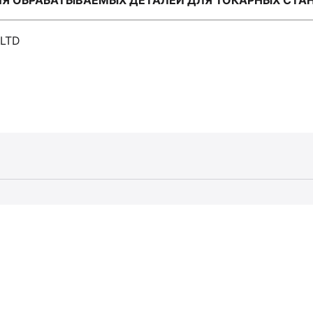
 ОБРАБАТЫВАЕМЫХ ДЕТАЛЕЙ ДЛЯ ТОКАРНЫХ СТАНКО
.LTD