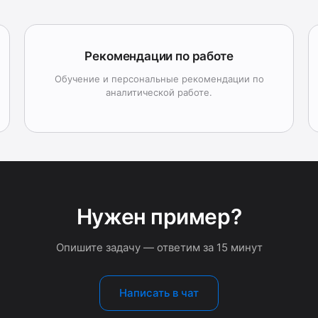
Рекомендации по работе
Обучение и персональные рекомендации по
аналитической работе.
Нужен пример?
Опишите задачу — ответим за 15 минут
Написать в чат