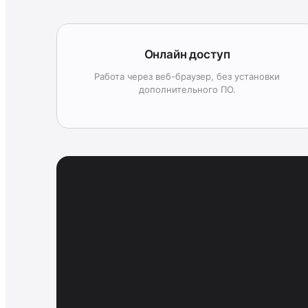
Онлайн доступ
Работа через веб-браузер, без установки
дополнительного ПО.