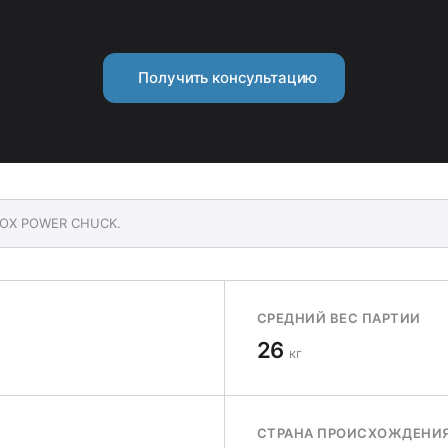
Получить консультацию
NDOX POWER CHUCK.
СРЕДНИЙ ВЕС ПАРТИИ
26
кг
СТРАНА ПРОИСХОЖДЕНИ