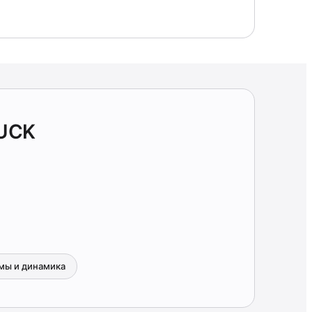
UCK
мы и динамика