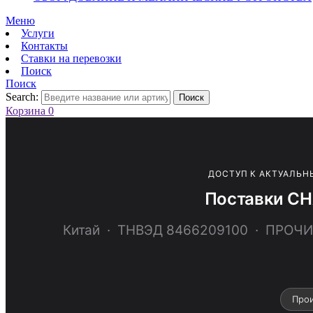
Меню
Услуги
Контакты
Ставки на перевозки
Поиск
Поиск
Search:
Поиск
Корзина
0
ДОСТУП К АКТУАЛЬН
Поставки CH
Китай · ТНВЭД 8466209100 · ПРО
Про