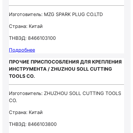
Изготовитель: MZG SPARK PLUG CO.LTD
Страна: Китай
ТНВЭД: 8466103100
Подробнее
ПРОЧИЕ ПРИСПОСОБЛЕНИЯ ДЛЯ КРЕПЛЕНИЯ
ИНСТРУМЕНТА / ZHUZHOU SOLL CUTTING
TOOLS CO.
Изготовитель: ZHUZHOU SOLL CUTTING TOOLS
CO.
Страна: Китай
ТНВЭД: 8466103800