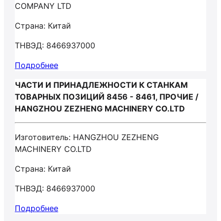
COMPANY LTD
Страна: Китай
ТНВЭД: 8466937000
Подробнее
ЧАСТИ И ПРИНАДЛЕЖНОСТИ К СТАНКАМ
ТОВАРНЫХ ПОЗИЦИЙ 8456 - 8461, ПРОЧИЕ /
HANGZHOU ZEZHENG MACHINERY CO.LTD
Изготовитель: HANGZHOU ZEZHENG
MACHINERY CO.LTD
Страна: Китай
ТНВЭД: 8466937000
Подробнее