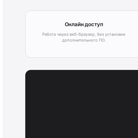
Онлайн доступ
Работа через веб-браузер, без установки
дополнительного ПО.