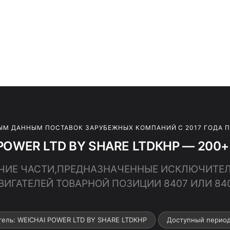
ЫМ ДАННЫМ ПОСТАВОК ЗАРУБЕЖНЫХ КОМПАНИЙ С 2017 ГОДА 
POWER LTD BY SHARE LTDКНР — 200+ 
ПРОЧИЕ ЧАСТИ,ПРЕДНАЗНАЧЕННЫЕ ИСКЛЮЧИТЕ
ВИГАТЕЛЕЙ ТОВАРНОЙ ПОЗИЦИИ 8407 ИЛИ 84
тель: WEICHAI POWER LTD BY SHARE LTDКНР
Доступный период