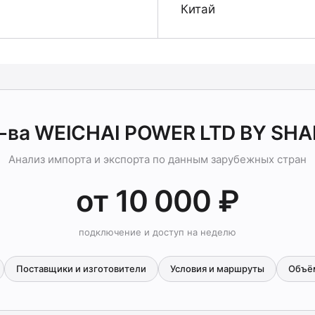
Китай
-ва WEICHAI POWER LTD BY SH
Анализ импорта и экспорта по данным зарубежных стран
от 10 000 ₽
подключение и доступ на неделю
Поставщики и изготовители
Условия и маршруты
Объё