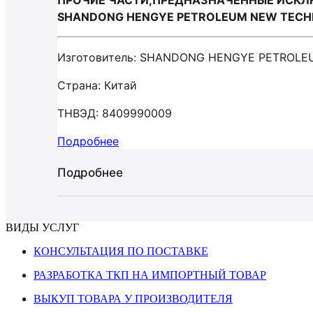
ПРОЧИЕ ЧАСТИ,ПРЕДНАЗНАЧЕННЫЕ ИСКЛЮ
SHANDONG HENGYE PETROLEUM NEW TECHN
Изготовитель: SHANDONG HENGYE PETROLE
Страна: Китай
ТНВЭД: 8409990009
Подробнее
Подробнее
ВИДЫ УСЛУГ
КОНСУЛЬТАЦИЯ ПО ПОСТАВКЕ
РАЗРАБОТКА ТКП НА ИМПОРТНЫЙ ТОВАР
ВЫКУП ТОВАРА У ПРОИЗВОДИТЕЛЯ