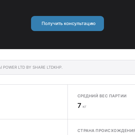
Получить консультацию
AI POWER LTD BY SHARE LTDКНР.
СРЕДНИЙ ВЕС ПАРТИИ
7
кг
СТРАНА ПРОИСХОЖДЕНИ