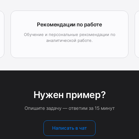
Рекомендации по работе
Обучение и персональные рекомендации по
аналитической работе.
Нужен пример?
Опишите задачу — ответим за 15 минут
Написать в чат