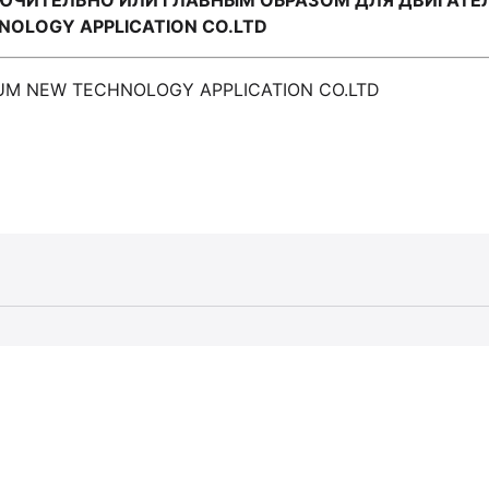
ЧИТЕЛЬНО ИЛИ ГЛАВНЫМ ОБРАЗОМ ДЛЯ ДВИГАТЕЛЕ
OLOGY APPLICATION CO.LTD
UM NEW TECHNOLOGY APPLICATION CO.LTD