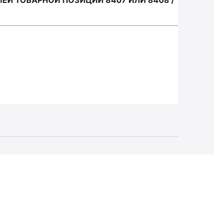
Й ТОВАРНОЙ ПОЗИЦИИ 8407 ИЛИ 8408 /