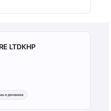
ARE LTDКНР
мы и динамика