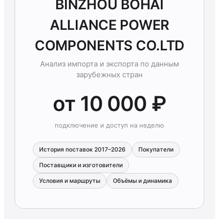
BINZHOU BOHAI
ALLIANCE POWER
COMPONENTS CO.LTD
Анализ импорта и экспорта по данным
зарубежных стран
от 10 000 ₽
подключение и доступ на неделю
История поставок 2017–2026
Покупатели
Поставщики и изготовители
Условия и маршруты
Объёмы и динамика