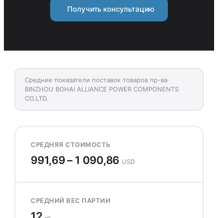
Получить консультацию
Средние показатели поставок товаров пр-ва
BINZHOU BOHAI ALLIANCE POWER COMPONENTS
CO.LTD.
СРЕДНЯЯ СТОИМОСТЬ
991,69 – 1 090,86
USD
СРЕДНИЙ ВЕС ПАРТИИ
12
кг