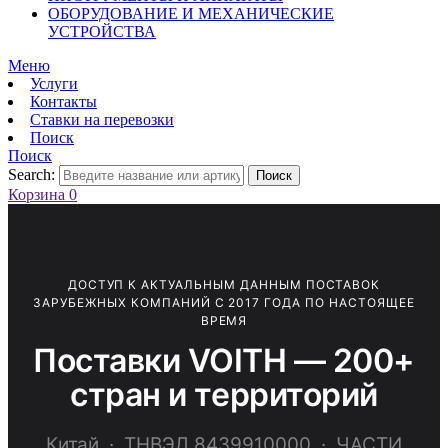
ОБОРУДОВАНИЕ И МЕХАНИЧЕСКИЕ
УСТРОЙСТВА
Меню
Услуги
Контакты
Ставки на перевозки
Поиск
Поиск
Search:
Поиск
Корзина
0
ДОСТУП К АКТУАЛЬНЫМ ДАННЫМ ПОСТАВОК
ЗАРУБЕЖНЫХ КОМПАНИЙ С 2017 ГОДА ПО НАСТОЯЩЕЕ
ВРЕМЯ
Поставки VOITH — 200+
стран и территорий
Китай · ТНВЭД 8439910000 · ЧАСТИ