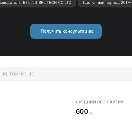
зводитель: BEIJING BFL TECH CO.LTD
Доступный период 2017–
Получить консультацию
 BFL TECH CO.LTD.
СРЕДНИЙ ВЕС ПАРТИИ
600
кг