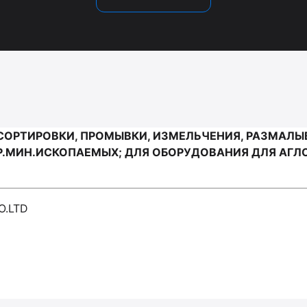
СОРТИРОВКИ, ПРОМЫВКИ, ИЗМЕЛЬЧЕНИЯ, РАЗМАЛ
Р.МИН.ИСКОПАЕМЫХ; ДЛЯ ОБОРУДОВАНИЯ ДЛЯ АГЛО
O.LTD