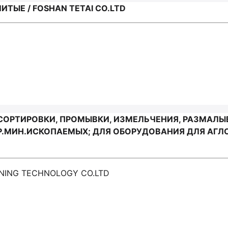
ТЫЕ / FOSHAN TETAI CO.LTD
СОРТИРОВКИ, ПРОМЫВКИ, ИЗМЕЛЬЧЕНИЯ, РАЗМАЛ
.МИН.ИСКОПАЕМЫХ; ДЛЯ ОБОРУДОВАНИЯ ДЛЯ АГЛОМ
ENING TECHNOLOGY CO.LTD