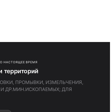
ПО НАСТОЯЩЕЕ ВРЕМЯ
и территорий
РОВКИ, ПРОМЫВКИ, ИЗМЕЛЬЧЕНИЯ,
И ДР.МИН.ИСКОПАЕМЫХ; ДЛЯ