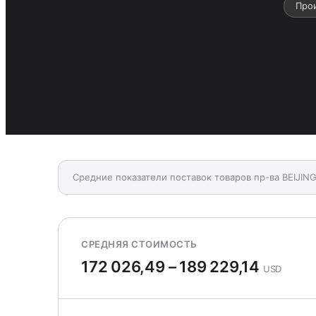
Прои
Средние показатели поставок товаров пр-ва BEIJING
СРЕДНЯЯ СТОИМОСТЬ
172 026,49 – 189 229,14
USD