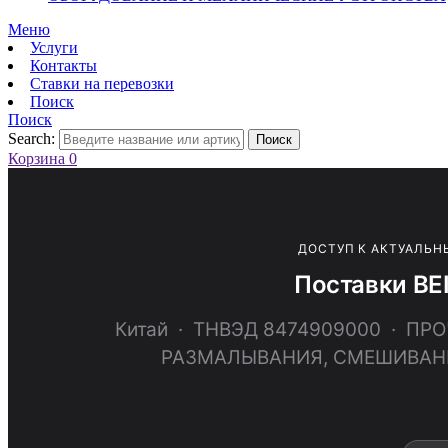
Меню
Услуги
Контакты
Ставки на перевозки
Поиск
Поиск
Search:
Поиск
Корзина
0
ДОСТУП К АКТУАЛЬН
Поставки BE
Китай · ТНВЭД 8474909000 · П
РАЗМАЛЫВАНИЯ, СМЕШИВАНИ