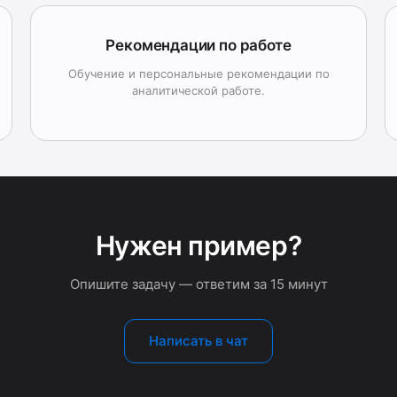
Рекомендации по работе
Обучение и персональные рекомендации по
аналитической работе.
Нужен пример?
Опишите задачу — ответим за 15 минут
Написать в чат