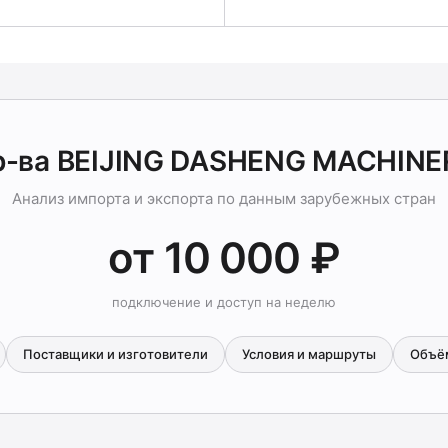
р-ва BEIJING DASHENG MACHINE
Анализ импорта и экспорта по данным зарубежных стран
от 10 000 ₽
подключение и доступ на неделю
Поставщики и изготовители
Условия и маршруты
Объё