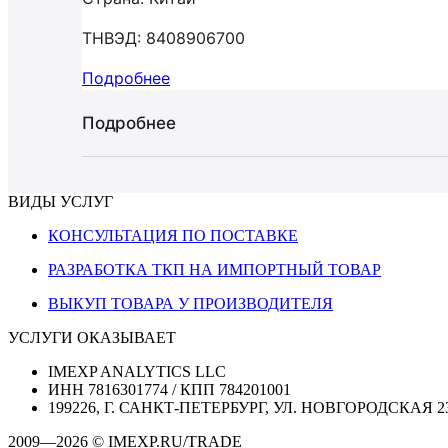
ТНВЭД: 8408906700
Подробнее
Подробнее
ВИДЫ УСЛУГ
КОНСУЛЬТАЦИЯ ПО ПОСТАВКЕ
РАЗРАБОТКА ТКП НА ИМПОРТНЫЙ ТОВАР
ВЫКУП ТОВАРА У ПРОИЗВОДИТЕЛЯ
УСЛУГИ ОКАЗЫВАЕТ
IMEXP ANALYTICS LLC
ИНН 7816301774 / КПП 784201001
199226, Г. САНКТ-ПЕТЕРБУРГ, УЛ. НОВГОРОДСКАЯ 2
2009—2026 © IMEXP.RU/TRADE