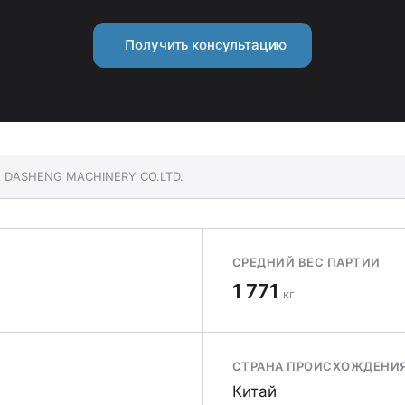
Получить консультацию
NG DASHENG MACHINERY CO.LTD.
СРЕДНИЙ ВЕС ПАРТИИ
1 771
кг
СТРАНА ПРОИСХОЖДЕНИ
Китай