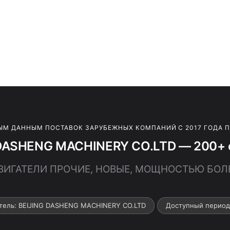
ЫМ ДАННЫМ ПОСТАВОК ЗАРУБЕЖНЫХ КОМПАНИЙ С 2017 ГОДА 
 DASHENG MACHINERY CO.LTD — 200+ с
ДВИГАТЕЛИ ПРОЧИЕ, НОВЫЕ, МОЩНОСТЬЮ БОЛЕЕ
тель: BEIJING DASHENG MACHINERY CO.LTD
Доступный период