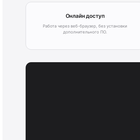
Онлайн доступ
Работа через веб-браузер, без установки
дополнительного ПО.