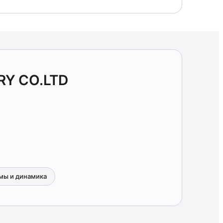
RY CO.LTD
мы и динамика