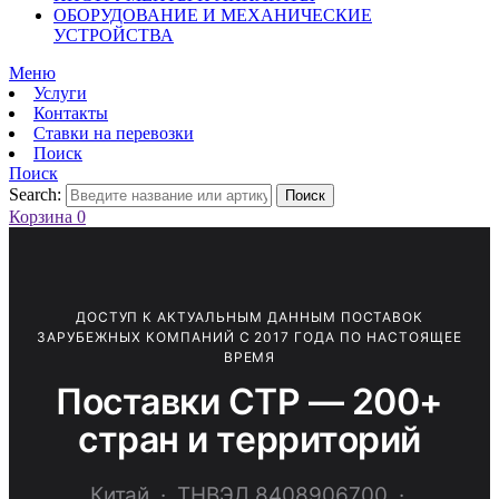
ОБОРУДОВАНИЕ И МЕХАНИЧЕСКИЕ
УСТРОЙСТВА
Меню
Услуги
Контакты
Ставки на перевозки
Поиск
Поиск
Search:
Поиск
Корзина
0
ДОСТУП К АКТУАЛЬНЫМ ДАННЫМ ПОСТАВОК
ЗАРУБЕЖНЫХ КОМПАНИЙ С 2017 ГОДА ПО НАСТОЯЩЕЕ
ВРЕМЯ
Поставки CTP — 200+
стран и территорий
Китай · ТНВЭД 8408906700 ·