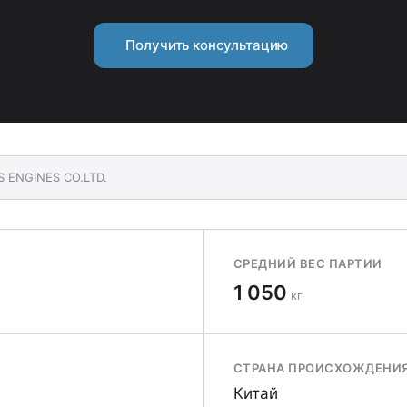
Получить консультацию
S ENGINES CO.LTD.
СРЕДНИЙ ВЕС ПАРТИИ
1 050
кг
СТРАНА ПРОИСХОЖДЕНИ
Китай