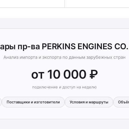
ары пр-ва PERKINS ENGINES CO
Анализ импорта и экспорта по данным зарубежных стран
от 10 000 ₽
подключение и доступ на неделю
Поставщики и изготовители
Условия и маршруты
Объё