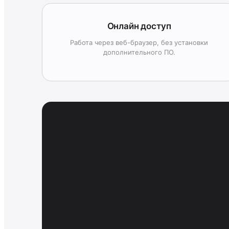
Онлайн доступ
Работа через веб-браузер, без установки
дополнительного ПО.