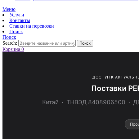
Меню
Услуги
Контакты
Ставки на перевозки
Поиск
Поиск
Search:
Поиск
Корзина
0
ДОСТУП К АКТУАЛЬН
Поставки PE
Китай · ТНВЭД 8408906500 · 
Про