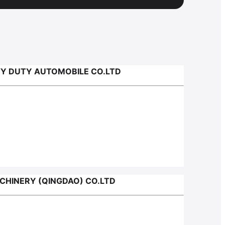
VY DUTY AUTOMOBILE CO.LTD
CHINERY (QINGDAO) CO.LTD