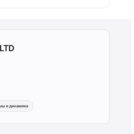
.LTD
мы и динамика