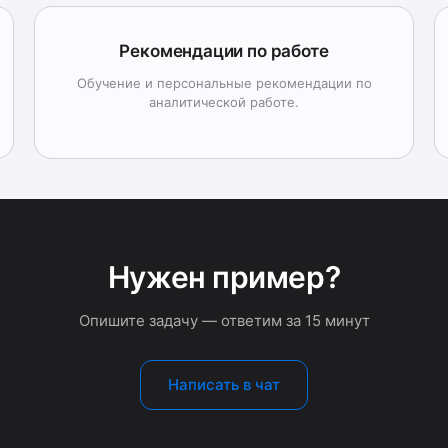
Рекомендации по работе
Обучение и персональные рекомендации по
аналитической работе.
Нужен пример?
Опишите задачу — ответим за 15 минут
Написать в чат