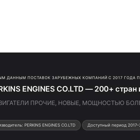
ЫМ ДАННЫМ ПОСТАВОК ЗАРУБЕЖНЫХ КОМПАНИЙ С 2017 ГОДА 
RKINS ENGINES CO.LTD — 200+ стран 
ДВИГАТЕЛИ ПРОЧИЕ, НОВЫЕ, МОЩНОСТЬЮ БОЛЕЕ
изводитель: PERKINS ENGINES CO.LTD
Доступный период 2017–