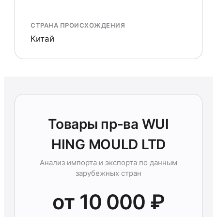
СТРАНА ПРОИСХОЖДЕНИЯ
Китай
Товары пр-ва WUI
HING MOULD LTD
Анализ импорта и экспорта по данным
зарубежных стран
от 10 000 ₽