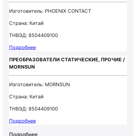
Изготовитель: PHOENIX CONTACT
Страна: Китай
ТНВЭД: 8504409100
Подробнее
ПРЕОБРАЗОВАТЕЛИ СТАТИЧЕСКИЕ, ПРОЧИЕ /
MORNSUN
Изготовитель: MORNSUN
Страна: Китай
ТНВЭД: 8504409100
Подробнее
Подробнее