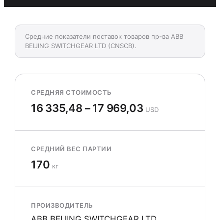
Средние показатели поставок товаров пр-ва ABB
BEIJING SWITCHGEAR LTD (CNSCB).
СРЕДНЯЯ СТОИМОСТЬ
16 335,48 – 17 969,03
USD
СРЕДНИЙ ВЕС ПАРТИИ
170
кг
ПРОИЗВОДИТЕЛЬ
ABB BEIJING SWITCHGEAR LTD