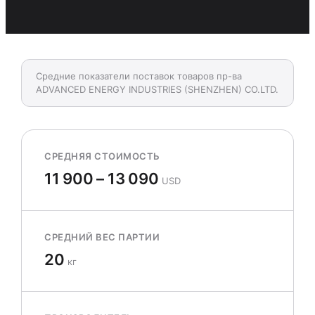
Средние показатели поставок товаров пр-ва
ADVANCED ENERGY INDUSTRIES (SHENZHEN) CO.LTD.
СРЕДНЯЯ СТОИМОСТЬ
11 900 – 13 090
USD
СРЕДНИЙ ВЕС ПАРТИИ
20
кг