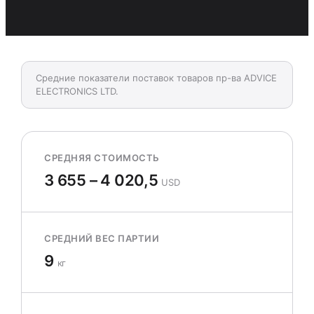
Средние показатели поставок товаров пр-ва ADVICE
ELECTRONICS LTD.
СРЕДНЯЯ СТОИМОСТЬ
3 655 – 4 020,5
USD
СРЕДНИЙ ВЕС ПАРТИИ
9
кг