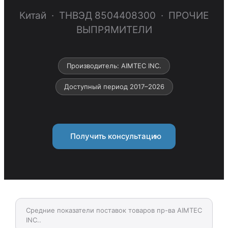
Китай · ТНВЭД 8504408300 · ПРОЧИЕ
ВЫПРЯМИТЕЛИ
Производитель: AIMTEC INC.
Доступный период 2017–2026
Получить консультацию
Средние показатели поставок товаров пр-ва AIMTEC
INC..