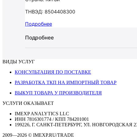
ТНВЭД: 8504408300
Подробнее
Подробнее
ВИДЫ УСЛУГ
КОНСУЛЬТАЦИЯ ПО ПОСТАВКЕ
РАЗРАБОТКА ТКП НА ИМПОРТНЫЙ ТОВАР
ВЫКУП ТОВАРА У ПРОИЗВОДИТЕЛЯ
УСЛУГИ ОКАЗЫВАЕТ
IMEXP ANALYTICS LLC
ИНН 7816301774 / КПП 784201001
199226, Г. САНКТ-ПЕТЕРБУРГ, УЛ. НОВГОРОДСКАЯ 2
2009—2026 © IMEXP.RU/TRADE