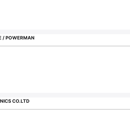
Е / POWERMAN
NICS CO.LTD