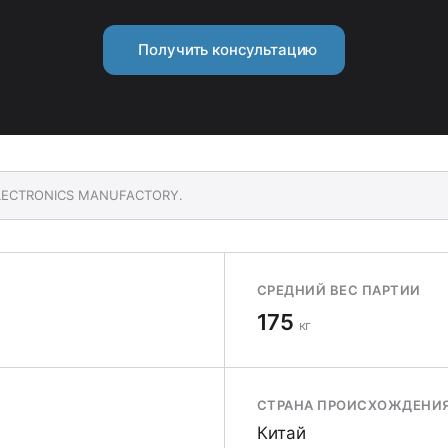
Получить консультацию
 ELECTRONICS MANUFACTORY.
СРЕДНИЙ ВЕС ПАРТИИ
175
кг
СТРАНА ПРОИСХОЖДЕНИ
Китай