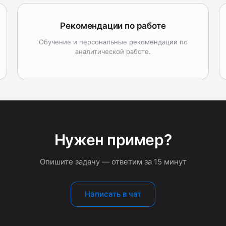
Рекомендации по работе
Обучение и персональные рекомендации по
аналитической работе.
Нужен пример?
Опишите задачу — ответим за 15 минут
Написать в чат