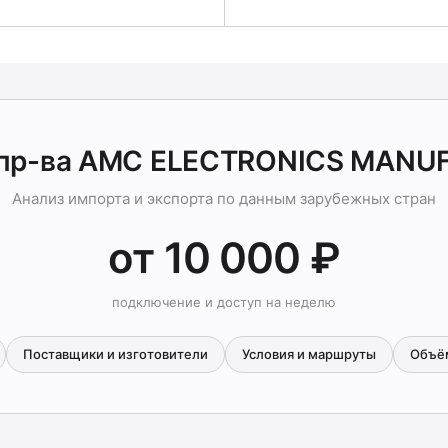
 пр-ва AMC ELECTRONICS MANU
Анализ импорта и экспорта по данным зарубежных стран
от 10 000 ₽
подключение и доступ на неделю
Поставщики и изготовители
Условия и маршруты
Объё