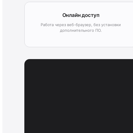
Онлайн доступ
Работа через веб-браузер, без установки
дополнительного ПО.