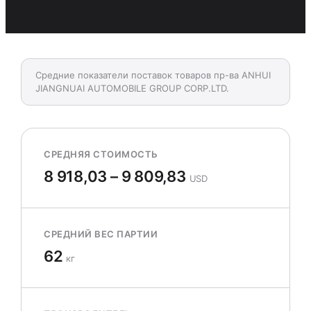
Средние показатели поставок товаров пр-ва ANHUI
JIANGNUAI AUTOMOBILE GROUP CORP.LTD.
СРЕДНЯЯ СТОИМОСТЬ
8 918,03 – 9 809,83
USD
СРЕДНИЙ ВЕС ПАРТИИ
62
кг