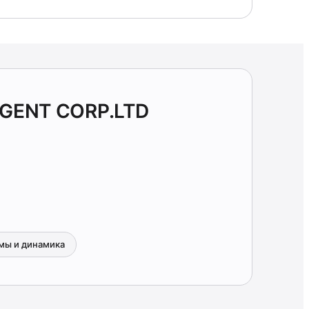
IGENT CORP.LTD
мы и динамика