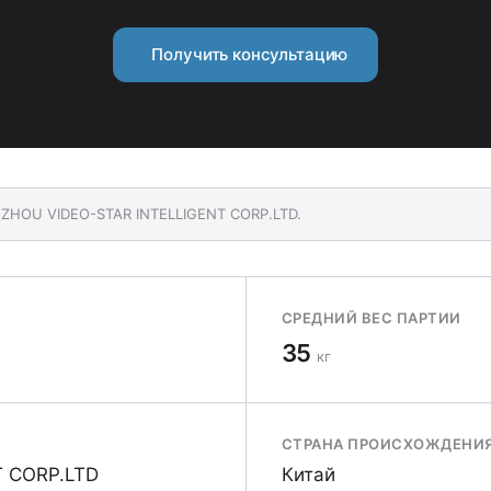
Получить консультацию
GZHOU VIDEO-STAR INTELLIGENT CORP.LTD.
СРЕДНИЙ ВЕС ПАРТИИ
35
кг
СТРАНА ПРОИСХОЖДЕНИ
 CORP.LTD
Китай