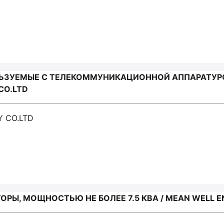
ЛЬЗУЕМЫЕ С ТЕЛЕКОММУНИКАЦИОННОЙ АППАРАТУ
CO.LTD
Y CO.LTD
РЫ, МОЩНОСТЬЮ НЕ БОЛЕЕ 7.5 КВА / MEAN WELL EN