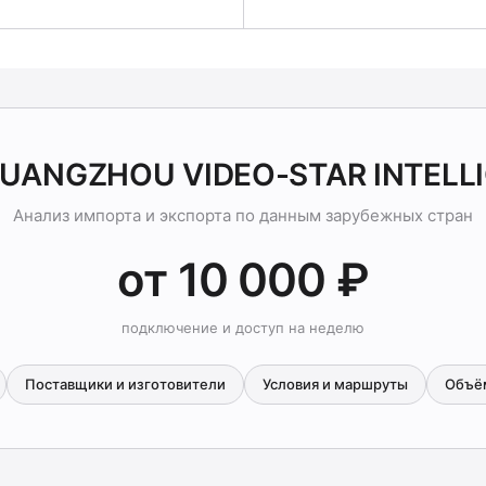
GUANGZHOU VIDEO-STAR INTELL
Анализ импорта и экспорта по данным зарубежных стран
от 10 000 ₽
подключение и доступ на неделю
Поставщики и изготовители
Условия и маршруты
Объё