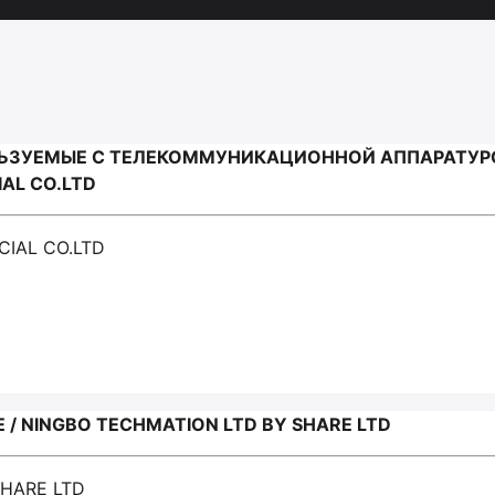
ЛЬЗУЕМЫЕ С ТЕЛЕКОММУНИКАЦИОННОЙ АППАРАТУ
AL CO.LTD
IAL CO.LTD
/ NINGBO TECHMATION LTD BY SHARE LTD
SHARE LTD