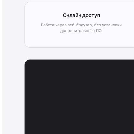
Онлайн доступ
Работа через веб-браузер, без установки
дополнительного ПО.