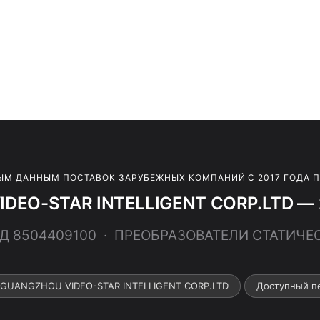
ЫМ ДАННЫМ ПОСТАВОК ЗАРУБЕЖНЫХ КОМПАНИЙ С 2017 ГОДА 
DEO-STAR INTELLIGENT CORP.LTD — 2
ЭД 8504409100 · ПРЕОБРАЗОВАТЕЛИ СТАТИЧЕ
 GUANGZHOU VIDEO-STAR INTELLIGENT CORP.LTD
Доступный п