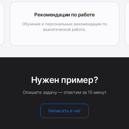
Рекомендации по работе
Обучение и персональные рекомендации по
аналитической работе.
Нужен пример?
Опишите задачу — ответим за 15 минут
Написать в чат