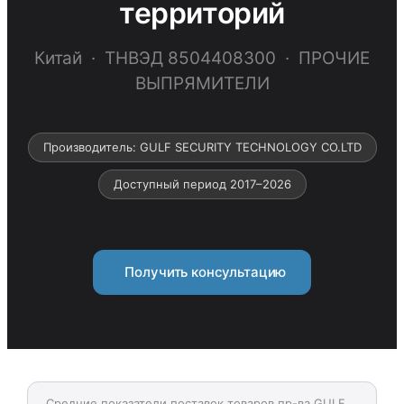
территорий
Китай · ТНВЭД 8504408300 · ПРОЧИЕ
ВЫПРЯМИТЕЛИ
Производитель: GULF SECURITY TECHNOLOGY CO.LTD
Доступный период 2017–2026
Получить консультацию
Средние показатели поставок товаров пр-ва GULF