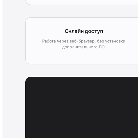
Онлайн доступ
Работа через веб-браузер, без установки
дополнительного ПО.