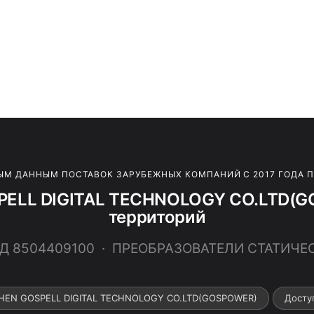
ЫМ ДАННЫМ ПОСТАВОК ЗАРУБЕЖНЫХ КОМПАНИЙ С 2017 ГОДА 
ELL DIGITAL TECHNOLOGY CO.LTD(G
территорий
ЭД 8504409100 · ПРЕОБРАЗОВАТЕЛИ СТАТИЧЕ
ZHEN GOSPELL DIGITAL TECHNOLOGY CO.LTD(GOSPOWER)
Досту