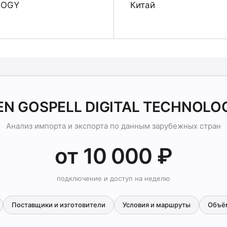
LOGY
Китай
EN GOSPELL DIGITAL TECHNOL
Анализ импорта и экспорта по данным зарубежных стран
от 10 000 ₽
подключение и доступ на неделю
Поставщики и изготовители
Условия и маршруты
Объё