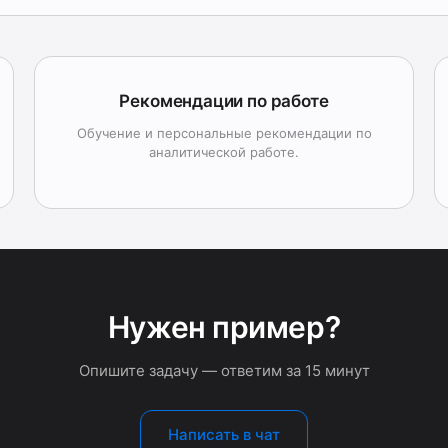
Рекомендации по работе
Обучение и персональные рекомендации по
аналитической работе.
Нужен пример?
Опишите задачу — ответим за 15 минут
Написать в чат