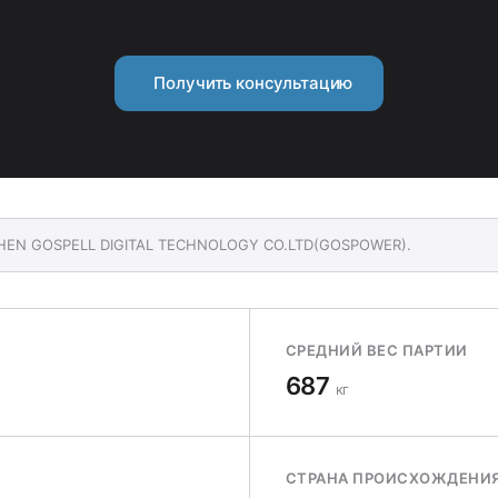
Получить консультацию
NZHEN GOSPELL DIGITAL TECHNOLOGY CO.LTD(GOSPOWER).
СРЕДНИЙ ВЕС ПАРТИИ
687
кг
СТРАНА ПРОИСХОЖДЕНИ