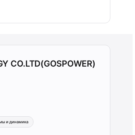
OGY CO.LTD(GOSPOWER)
мы и динамика