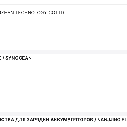
GZHAN TECHNOLOGY CO.LTD
 / SYNOCEAN
СТВА ДЛЯ ЗАРЯДКИ АККУМУЛЯТОРОВ / NANJJING E