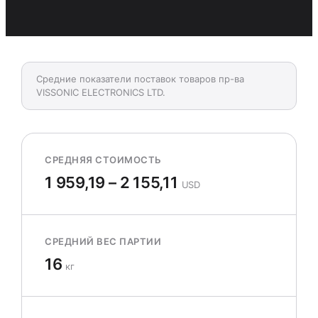
Средние показатели поставок товаров пр-ва
VISSONIC ELECTRONICS LTD.
СРЕДНЯЯ СТОИМОСТЬ
1 959,19 – 2 155,11
USD
СРЕДНИЙ ВЕС ПАРТИИ
16
кг