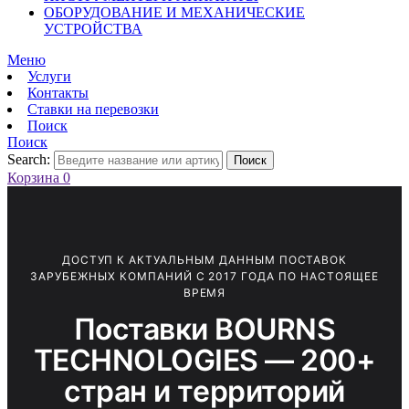
ОБОРУДОВАНИЕ И МЕХАНИЧЕСКИЕ
УСТРОЙСТВА
Меню
Услуги
Контакты
Ставки на перевозки
Поиск
Поиск
Search:
Поиск
Корзина
0
ДОСТУП К АКТУАЛЬНЫМ ДАННЫМ ПОСТАВОК
ЗАРУБЕЖНЫХ КОМПАНИЙ С 2017 ГОДА ПО НАСТОЯЩЕЕ
ВРЕМЯ
Поставки BOURNS
TECHNOLOGIES — 200+
стран и территорий