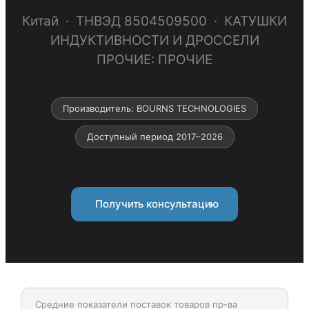
Китай · ТНВЭД 8504509500 · КАТУШКИ
ИНДУКТИВНОСТИ И ДРОССЕЛИ
ПРОЧИЕ: ПРОЧИЕ
Производитель: BOURNS TECHNOLOGIES
Доступный период 2017–2026
Получить консультацию
Средние показатели поставок товаров пр-ва