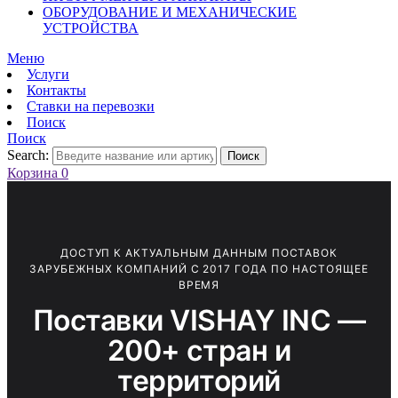
ОБОРУДОВАНИЕ И МЕХАНИЧЕСКИЕ
УСТРОЙСТВА
Меню
Услуги
Контакты
Ставки на перевозки
Поиск
Поиск
Search:
Поиск
Корзина
0
ДОСТУП К АКТУАЛЬНЫМ ДАННЫМ ПОСТАВОК
ЗАРУБЕЖНЫХ КОМПАНИЙ С 2017 ГОДА ПО НАСТОЯЩЕЕ
ВРЕМЯ
Поставки VISHAY INC —
200+ стран и
территорий