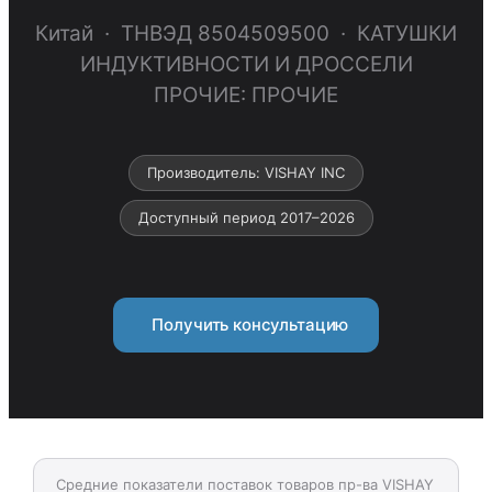
Китай · ТНВЭД 8504509500 · КАТУШКИ
ИНДУКТИВНОСТИ И ДРОССЕЛИ
ПРОЧИЕ: ПРОЧИЕ
Производитель: VISHAY INC
Доступный период 2017–2026
Получить консультацию
Средние показатели поставок товаров пр-ва VISHAY