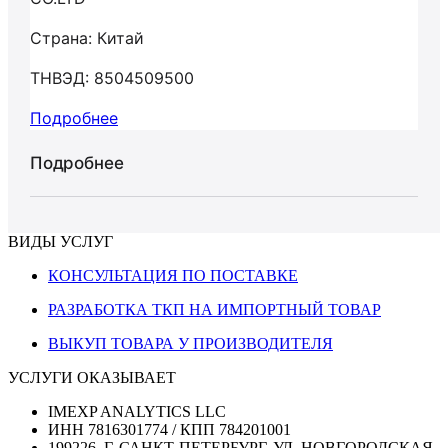
Страна: Китай
ТНВЭД: 8504509500
Подробнее
Подробнее
ВИДЫ УСЛУГ
КОНСУЛЬТАЦИЯ ПО ПОСТАВКЕ
РАЗРАБОТКА ТКП НА ИМПОРТНЫЙ ТОВАР
ВЫКУП ТОВАРА У ПРОИЗВОДИТЕЛЯ
УСЛУГИ ОКАЗЫВАЕТ
IMEXP ANALYTICS LLC
ИНН 7816301774 / КПП 784201001
199226, Г. САНКТ-ПЕТЕРБУРГ, УЛ. НОВГОРОДСКАЯ