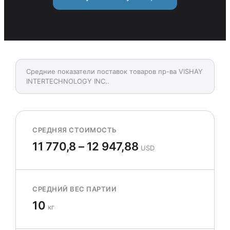
Средние показатели поставок товаров пр-ва VISHAY
INTERTECHNOLOGY INC..
СРЕДНЯЯ СТОИМОСТЬ
11 770,8 – 12 947,88
USD
СРЕДНИЙ ВЕС ПАРТИИ
10
кг