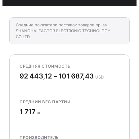
Средние показатели поставок товаров пр-ва
SHANGHAI EAGTOR ELECTRONIC TECHNOLOGY
CO.LTD.
СРЕДНЯЯ СТОИМОСТЬ
92 443,12 – 101 687,43
USD
СРЕДНИЙ ВЕС ПАРТИИ
1 717
кг
ПРОИЗВОДИТЕЛЬ