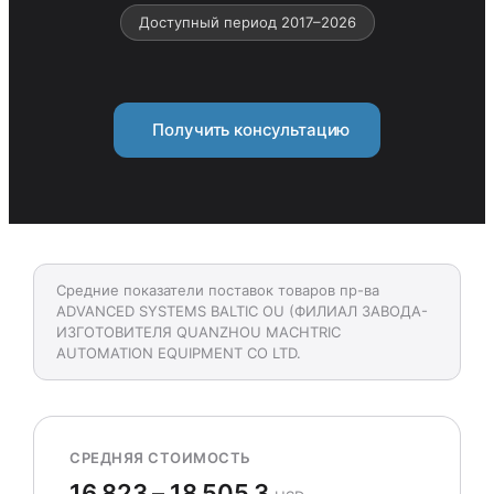
Доступный период 2017–2026
Получить консультацию
Средние показатели поставок товаров пр-ва
ADVANCED SYSTEMS BALTIC OU (ФИЛИАЛ ЗАВОДА-
ИЗГОТОВИТЕЛЯ QUANZHOU MACHTRIC
AUTOMATION EQUIPMENT CO LTD.
СРЕДНЯЯ СТОИМОСТЬ
16 823 – 18 505,3