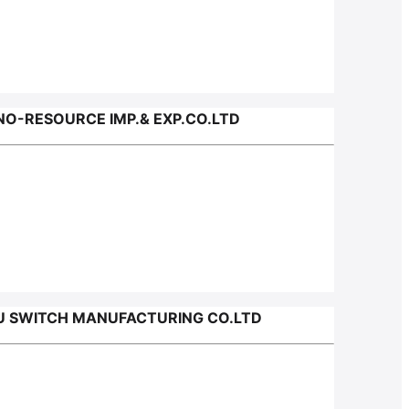
O-RESOURCE IMP.& EXP.CO.LTD
 SWITCH MANUFACTURING CO.LTD