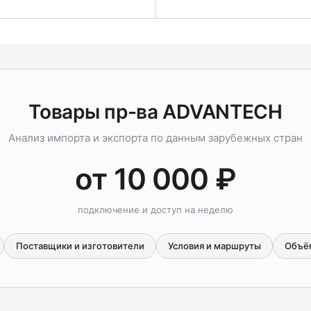
Товары пр-ва ADVANTECH
Анализ импорта и экспорта по данным зарубежных стран
от 10 000 ₽
подключение и доступ на неделю
Поставщики и изготовители
Условия и маршруты
Объё