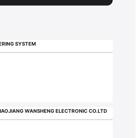
ERING SYSTEM
IAOJIANG WANSHENG ELECTRONIC CO.LTD