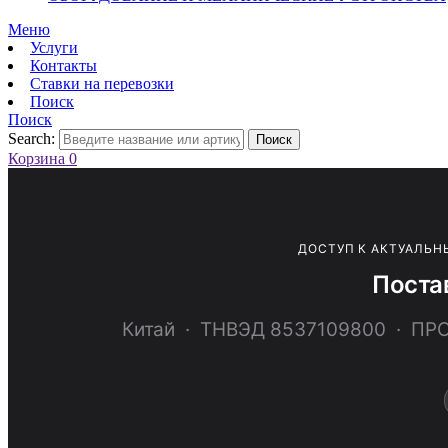
Меню
Услуги
Контакты
Ставки на перевозки
Поиск
Поиск
Search:
Поиск
Корзина
0
ДОСТУП К АКТУАЛЬН
Поста
Китай · ТНВЭД 8537109800 · 