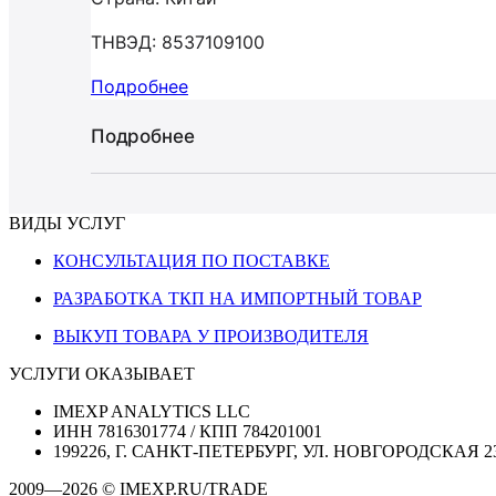
ТНВЭД: 8537109100
Подробнее
Подробнее
ВИДЫ УСЛУГ
КОНСУЛЬТАЦИЯ ПО ПОСТАВКЕ
РАЗРАБОТКА ТКП НА ИМПОРТНЫЙ ТОВАР
ВЫКУП ТОВАРА У ПРОИЗВОДИТЕЛЯ
УСЛУГИ ОКАЗЫВАЕТ
IMEXP ANALYTICS LLC
ИНН 7816301774 / КПП 784201001
199226, Г. САНКТ-ПЕТЕРБУРГ, УЛ. НОВГОРОДСКАЯ 2
2009—2026 © IMEXP.RU/TRADE