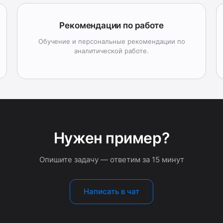
Рекомендации по работе
Обучение и персональные рекомендации по
аналитической работе.
Нужен пример?
Опишите задачу — ответим за 15 минут
Написать в чат