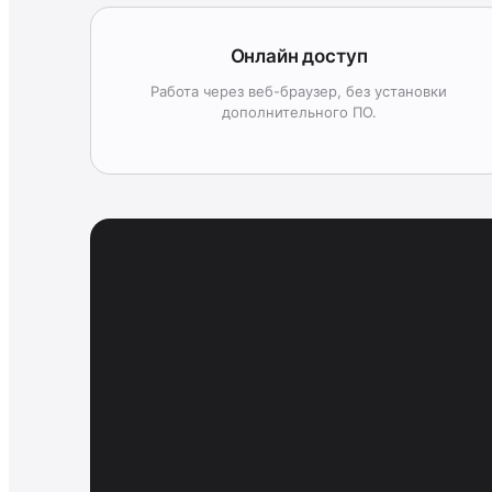
Онлайн доступ
Работа через веб-браузер, без установки
дополнительного ПО.