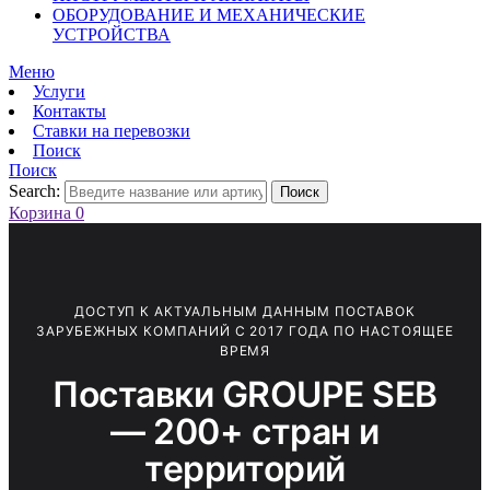
ОБОРУДОВАНИЕ И МЕХАНИЧЕСКИЕ
УСТРОЙСТВА
Меню
Услуги
Контакты
Ставки на перевозки
Поиск
Поиск
Search:
Поиск
Корзина
0
ДОСТУП К АКТУАЛЬНЫМ ДАННЫМ ПОСТАВОК
ЗАРУБЕЖНЫХ КОМПАНИЙ С 2017 ГОДА ПО НАСТОЯЩЕЕ
ВРЕМЯ
Поставки GROUPE SEB
— 200+ стран и
территорий