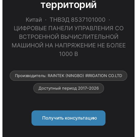
территорий
Китай · ТНВЭД 8537101000 ·
ЦИФРОВЫЕ ПАНЕЛИ УПРАВЛЕНИЯ СО
ВСТРОЕННОЙ ВЫЧИСЛИТЕЛЬНОЙ
МАШИНОЙ НА НАПРЯЖЕНИЕ НЕ БОЛЕЕ
1000 В
Производитель: RAINTEK (NINGBO) IRRIGATION CO.LTD
Доступный период 2017–2026
Получить консультацию