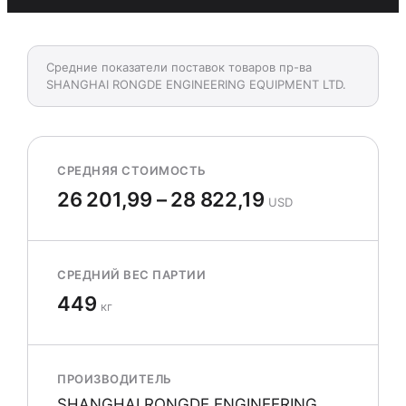
Средние показатели поставок товаров пр-ва
SHANGHAI RONGDE ENGINEERING EQUIPMENT LTD.
СРЕДНЯЯ СТОИМОСТЬ
26 201,99 – 28 822,19
USD
СРЕДНИЙ ВЕС ПАРТИИ
449
кг
ПРОИЗВОДИТЕЛЬ
SHANGHAI RONGDE ENGINEERING