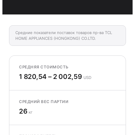
Средние показатели поставок товаров пр-ва TCL
HOME APPLIANCES (HONGKONG) CO.LTD.
СРЕДНЯЯ СТОИМОСТЬ
1 820,54 – 2 002,59
USD
СРЕДНИЙ ВЕС ПАРТИИ
26
кг