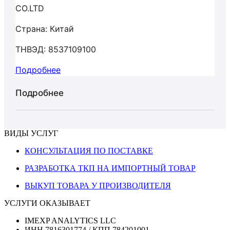
CO.LTD
Страна: Китай
ТНВЭД: 8537109100
Подробнее
Подробнее
ВИДЫ УСЛУГ
КОНСУЛЬТАЦИЯ ПО ПОСТАВКЕ
РАЗРАБОТКА ТКП НА ИМПОРТНЫЙ ТОВАР
ВЫКУП ТОВАРА У ПРОИЗВОДИТЕЛЯ
УСЛУГИ ОКАЗЫВАЕТ
IMEXP ANALYTICS LLC
ИНН 7816301774 / КПП 784201001