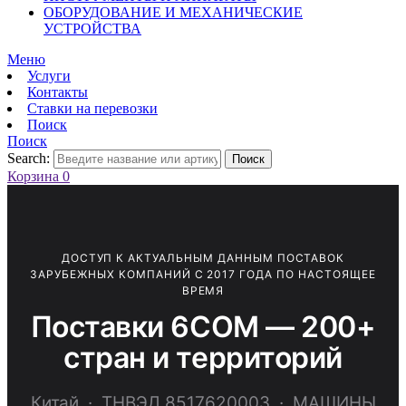
ОБОРУДОВАНИЕ И МЕХАНИЧЕСКИЕ
УСТРОЙСТВА
Меню
Услуги
Контакты
Ставки на перевозки
Поиск
Поиск
Search:
Поиск
Корзина
0
ДОСТУП К АКТУАЛЬНЫМ ДАННЫМ ПОСТАВОК
ЗАРУБЕЖНЫХ КОМПАНИЙ С 2017 ГОДА ПО НАСТОЯЩЕЕ
ВРЕМЯ
Поставки 6COM — 200+
стран и территорий
Китай · ТНВЭД 8517620003 · МАШИНЫ