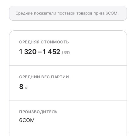
Средние показатели поставок товаров пр-ва 6COM.
СРЕДНЯЯ СТОИМОСТЬ
1 320 – 1 452
USD
СРЕДНИЙ ВЕС ПАРТИИ
8
кг
ПРОИЗВОДИТЕЛЬ
6COM