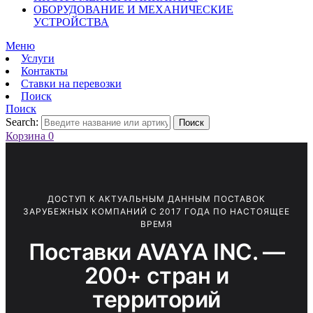
ОБОРУДОВАНИЕ И МЕХАНИЧЕСКИЕ
УСТРОЙСТВА
Меню
Услуги
Контакты
Ставки на перевозки
Поиск
Поиск
Search:
Поиск
Корзина
0
ДОСТУП К АКТУАЛЬНЫМ ДАННЫМ ПОСТАВОК
ЗАРУБЕЖНЫХ КОМПАНИЙ С 2017 ГОДА ПО НАСТОЯЩЕЕ
ВРЕМЯ
Поставки AVAYA INC. —
200+ стран и
территорий