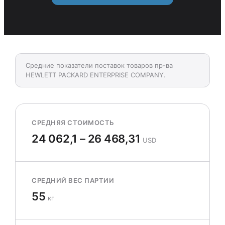
Средние показатели поставок товаров пр-ва
HEWLETT PACKARD ENTERPRISE COMPANY.
СРЕДНЯЯ СТОИМОСТЬ
24 062,1 – 26 468,31
USD
СРЕДНИЙ ВЕС ПАРТИИ
55
кг