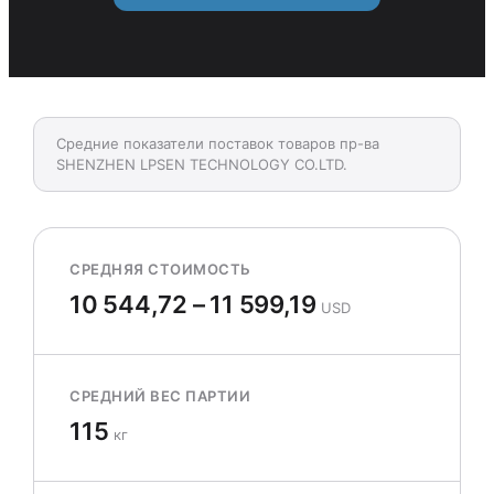
Средние показатели поставок товаров пр-ва
SHENZHEN LPSEN TECHNOLOGY CO.LTD.
СРЕДНЯЯ СТОИМОСТЬ
10 544,72 – 11 599,19
USD
СРЕДНИЙ ВЕС ПАРТИИ
115
кг