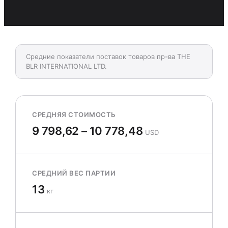
Средние показатели поставок товаров пр-ва THE
BLR INTERNATIONAL LTD.
СРЕДНЯЯ СТОИМОСТЬ
9 798,62 – 10 778,48
USD
СРЕДНИЙ ВЕС ПАРТИИ
13
кг