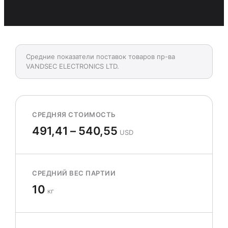
Средние показатели поставок товаров пр-ва
VANDSEC ELECTRONICS LTD.
СРЕДНЯЯ СТОИМОСТЬ
491,41 – 540,55
USD
СРЕДНИЙ ВЕС ПАРТИИ
10
кг