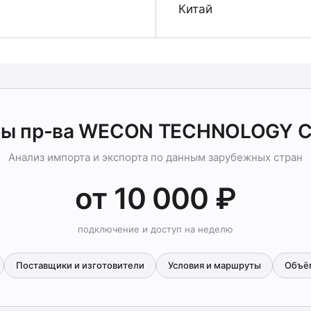
Китай
ры пр-ва WECON TECHNOLOGY C
Анализ импорта и экспорта по данным зарубежных стран
от 10 000 ₽
подключение и доступ на неделю
Поставщики и изготовители
Условия и маршруты
Объё