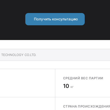
Получить консультацию
N TECHNOLOGY CO.LTD.
СРЕДНИЙ ВЕС ПАРТИИ
10
кг
СТРАНА ПРОИСХОЖДЕНИ