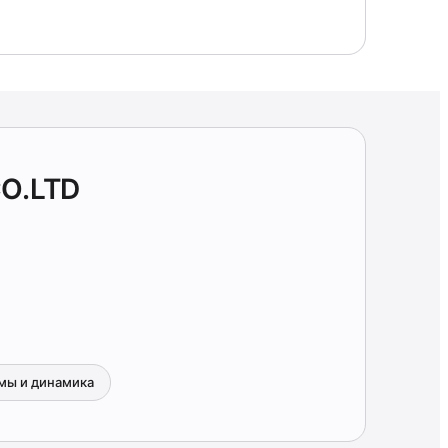
O.LTD
мы и динамика