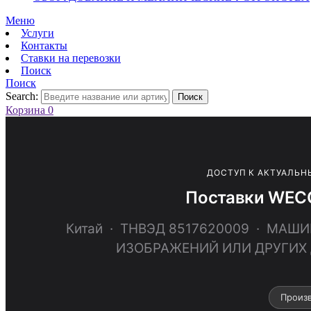
Меню
Услуги
Контакты
Ставки на перевозки
Поиск
Поиск
Search:
Поиск
Корзина
0
ДОСТУП К АКТУАЛЬН
Поставки WEC
Китай · ТНВЭД 8517620009 · МА
ИЗОБРАЖЕНИЙ ИЛИ ДРУГИХ
Произ