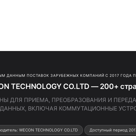
ЫМ ДАННЫМ ПОСТАВОК ЗАРУБЕЖНЫХ КОМПАНИЙ С 2017 ГОДА 
ON TECHNOLOGY CO.LTD — 200+ стран
ШИНЫ ДЛЯ ПРИЕМА, ПРЕОБРАЗОВАНИЯ И ПЕРЕД
 ДАННЫХ, ВКЛЮЧАЯ КОММУТАЦИОННЫЕ УСТР
водитель: WECON TECHNOLOGY CO.LTD
Доступный период 201