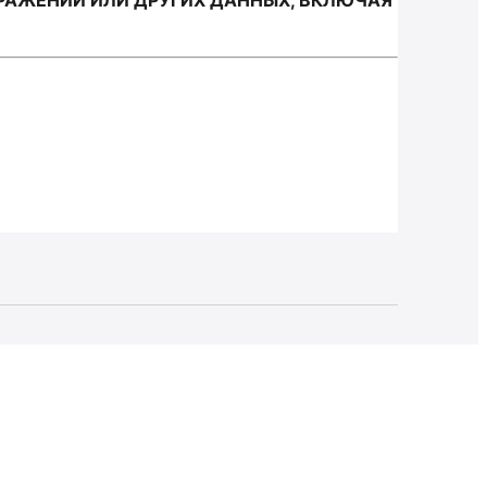
РАЖЕНИЙ ИЛИ ДРУГИХ ДАННЫХ, ВКЛЮЧАЯ