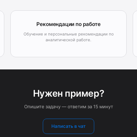
Рекомендации по работе
Обучение и персональные рекомендации по
аналитической работе.
Нужен пример?
Опишите задачу — ответим за 15 минут
Написать в чат