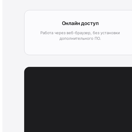
Онлайн доступ
Работа через веб-браузер, без установки
дополнительного ПО.