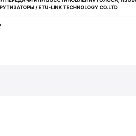
И ПЕРЕДАЧИ ИЛИ ВОССТАНОВЛЕНИЯ ГОЛОСА, ИЗОБ
ТИЗАТОРЫ / ETU-LINK TECHNOLOGY CO.LTD
D