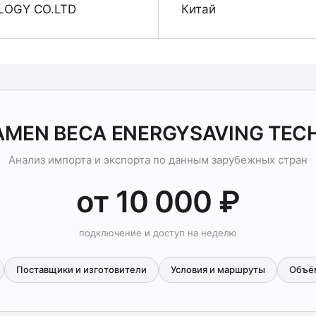
LOGY CO.LTD
Китай
IAMEN BECA ENERGYSAVING TEC
Анализ импорта и экспорта по данным зарубежных стран
от 10 000 ₽
подключение и доступ на неделю
Поставщики и изготовители
Условия и маршруты
Объё