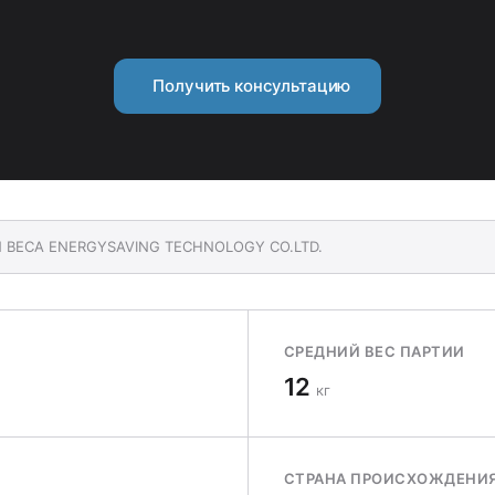
Получить консультацию
EN BECA ENERGYSAVING TECHNOLOGY CO.LTD.
СРЕДНИЙ ВЕС ПАРТИИ
12
кг
СТРАНА ПРОИСХОЖДЕНИ