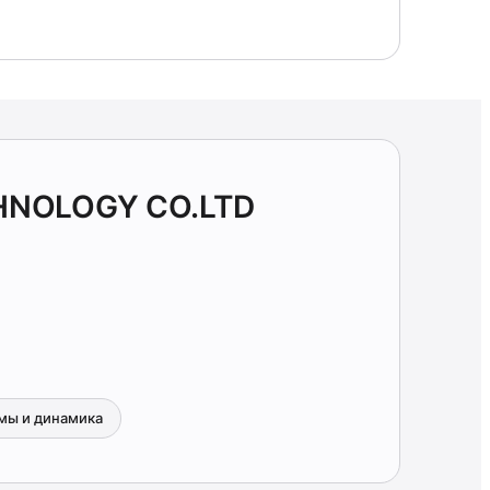
HNOLOGY CO.LTD
мы и динамика