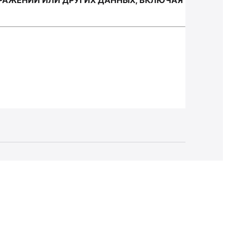
РАЖЕНИЙ ИЛИ ДРУГИХ ДАННЫХ, ВКЛЮЧАЯ