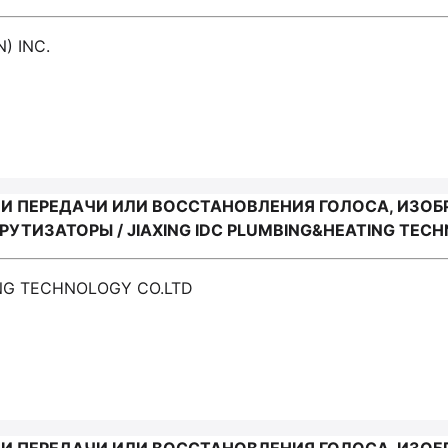
) INC.
И ПЕРЕДАЧИ ИЛИ ВОССТАНОВЛЕНИЯ ГОЛОСА, ИЗОБ
ИЗАТОРЫ / JIAXING IDC PLUMBING&HEATING TECH
ING TECHNOLOGY CO.LTD