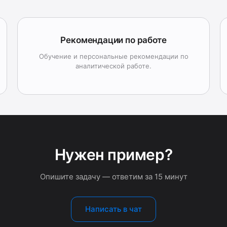
Рекомендации по работе
Обучение и персональные рекомендации по
аналитической работе.
Нужен пример?
Опишите задачу — ответим за 15 минут
Написать в чат