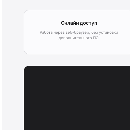
Онлайн доступ
Работа через веб-браузер, без установки
дополнительного ПО.