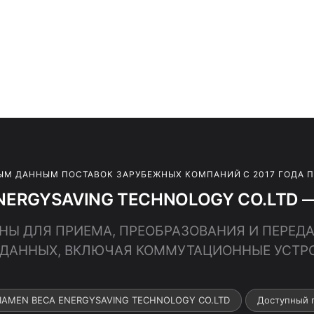
ЫМ ДАННЫМ ПОСТАВОК ЗАРУБЕЖНЫХ КОМПАНИЙ С 2017 ГОДА 
NERGYSAVING TECHNOLOGY CO.LTD — 
ШИНЫ ДЛЯ ПРИЕМА, ПРЕОБРАЗОВАНИЯ И ПЕРЕД
 ДАННЫХ, ВКЛЮЧАЯ КОММУТАЦИОННЫЕ УСТР
 XIAMEN BECA ENERGYSAVING TECHNOLOGY CO.LTD
Доступный 