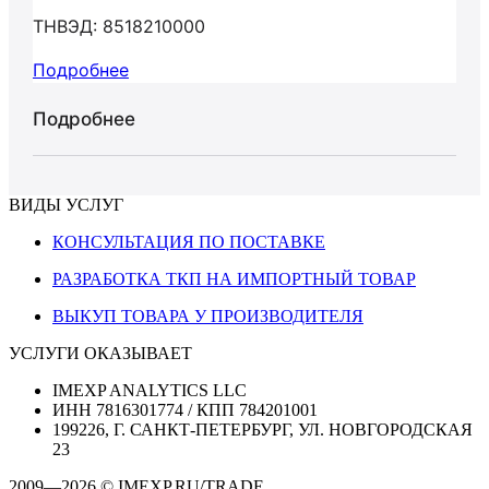
ТНВЭД: 8518210000
Подробнее
Подробнее
ВИДЫ УСЛУГ
КОНСУЛЬТАЦИЯ ПО ПОСТАВКЕ
РАЗРАБОТКА ТКП НА ИМПОРТНЫЙ ТОВАР
ВЫКУП ТОВАРА У ПРОИЗВОДИТЕЛЯ
УСЛУГИ ОКАЗЫВАЕТ
IMEXP ANALYTICS LLC
ИНН 7816301774 / КПП 784201001
199226, Г. САНКТ-ПЕТЕРБУРГ, УЛ. НОВГОРОДСКАЯ
23
2009—2026 © IMEXP.RU/TRADE