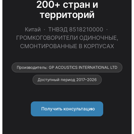
200+ стран и
территорий
Китай · ТНВЭД 8518210000 ·
ГРОМКОГОВОРИТЕЛИ ОДИНОЧНЫЕ,
СМОНТИРОВАННЫЕ В КОРПУСАХ
Производитель: GP ACOUSTICS INTERNATIONAL LTD
Доступный период 2017–2026
Получить консультацию