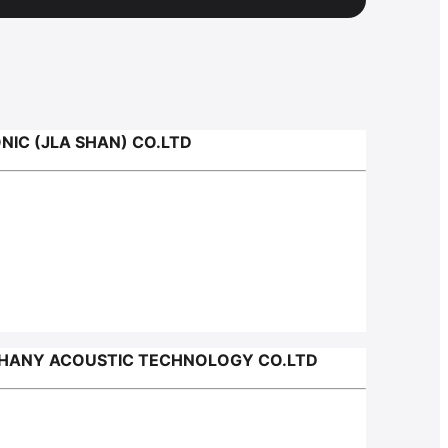
C (JLA SHAN) СО.LTD
ANY ACOUSTIC TECHNOLOGY CO.LTD