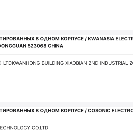
ИРОВАННЫХ В ОДНОМ КОРПУСЕ / KWANASIA ELECTR
 DONGGUAN 523068 CHINA
O) LTDKWANHONG BUILDING XIAOBIAN 2ND INDUSTRIA
ИРОВАННЫХ В ОДНОМ КОРПУСЕ / COSONIC ELECTRO
TECHNOLOGY CO.LTD