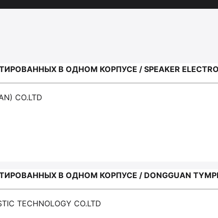
РОВАННЫХ В ОДНОМ КОРПУСЕ / SPEAKER ELECTRONI
AN) СО.LTD
ИРОВАННЫХ В ОДНОМ КОРПУСЕ / DONGGUAN TYMPH
STIC TECHNOLOGY CO.LTD