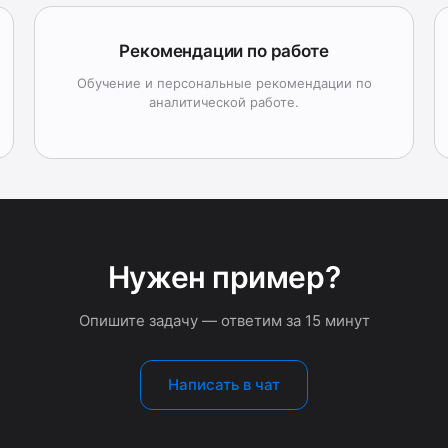
Рекомендации по работе
Обучение и персональные рекомендации по
аналитической работе.
Нужен пример?
Опишите задачу — ответим за 15 минут
Написать в чат