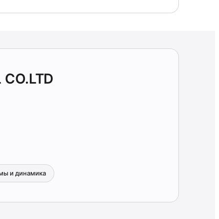
 CO.LTD
мы и динамика