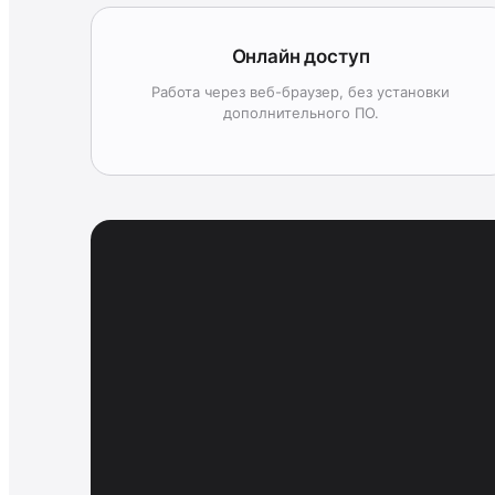
Онлайн доступ
Работа через веб-браузер, без установки
дополнительного ПО.