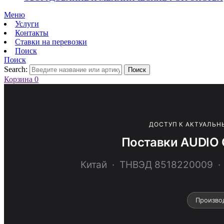
Меню
Услуги
Контакты
Ставки на перевозки
Поиск
Поиск
Search:
Поиск
Корзина
0
ДОСТУП К АКТУАЛЬН
Поставки AUDIO 
Китай · ТНВЭД 8518220009
Произво