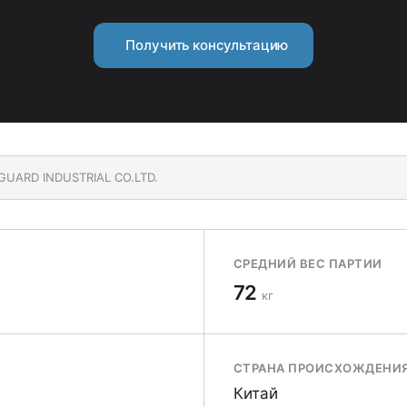
Получить консультацию
 GUARD INDUSTRIAL CO.LTD.
СРЕДНИЙ ВЕС ПАРТИИ
72
кг
СТРАНА ПРОИСХОЖДЕНИ
Китай