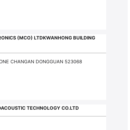
ONICS (MCO) LTDKWANHONG BUILDING
L ZONE CHANGAN DONGGUAN 523068
ACOUSTIC TECHNOLOGY CO.LTD