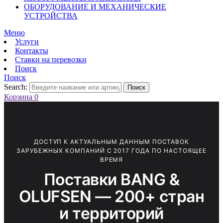
ОБОРУДОВАНИЕ И МЕХАНИЧЕСКИЕ
УСТРОЙСТВА
Меню
Услуги
Контакты
Ставки на перевозки
Поиск
Поиск
Search:
Поиск
Корзина
0
ДОСТУП К АКТУАЛЬНЫМ ДАННЫМ ПОСТАВОК
ЗАРУБЕЖНЫХ КОМПАНИЙ С 2017 ГОДА ПО НАСТОЯЩЕЕ
ВРЕМЯ
Поставки BANG &
OLUFSEN — 200+ стран
и территорий