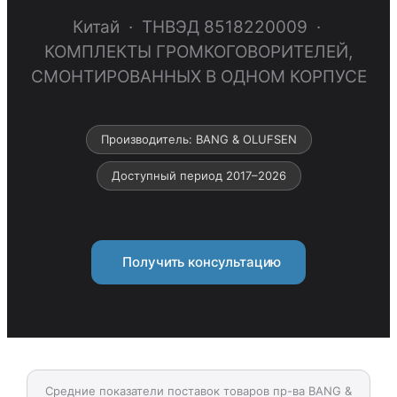
Китай · ТНВЭД 8518220009 ·
КОМПЛЕКТЫ ГРОМКОГОВОРИТЕЛЕЙ,
СМОНТИРОВАННЫХ В ОДНОМ КОРПУСЕ
Производитель: BANG & OLUFSEN
Доступный период 2017–2026
Получить консультацию
Средние показатели поставок товаров пр-ва BANG &