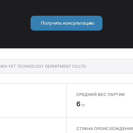
Получить консультацию
NZHEN YET TECHNOLOGY DEPARTMENT CO.LTD.
СРЕДНИЙ ВЕС ПАРТИИ
6
кг
СТРАНА ПРОИСХОЖДЕНИ