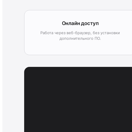
Онлайн доступ
Работа через веб-браузер, без установки
дополнительного ПО.