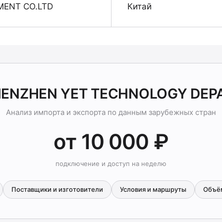
ENT CO.LTD
Китай
SHENZHEN YET TECHNOLOGY DEP
Анализ импорта и экспорта по данным зарубежных стран
от 10 000 ₽
подключение и доступ на неделю
Поставщики и изготовители
Условия и маршруты
Объё