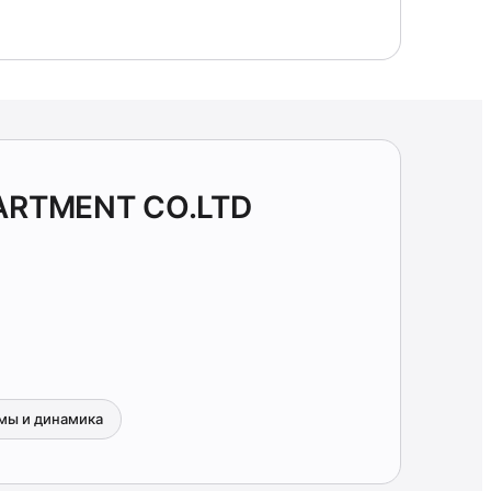
ARTMENT CO.LTD
мы и динамика