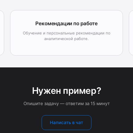
Рекомендации по работе
Обучение и персональные рекомендации по
аналитической работе.
Нужен пример?
Опишите задачу — ответим за 15 минут
Написать в чат