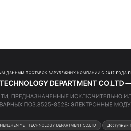
ЫМ ДАННЫМ ПОСТАВОК ЗАРУБЕЖНЫХ КОМПАНИЙ С 2017 ГОДА 
TECHNOLOGY DEPARTMENT CO.LTD — 
ЧАСТИ, ПРЕДНАЗНАЧЕННЫЕ ИСКЛЮЧИТЕЛЬНО И
ВАРНЫХ ПОЗ.8525-8528: ЭЛЕКТРОННЫЕ МОД
 SHENZHEN YET TECHNOLOGY DEPARTMENT CO.LTD
Доступный 