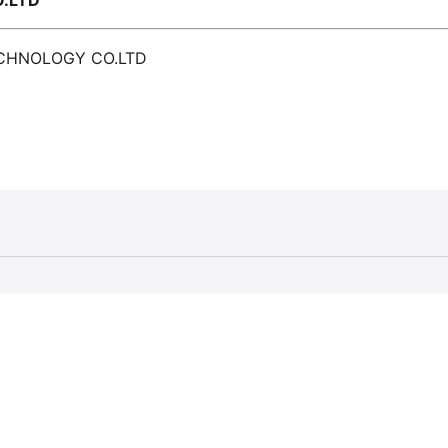
.LTD
ECHNOLOGY CO.LTD