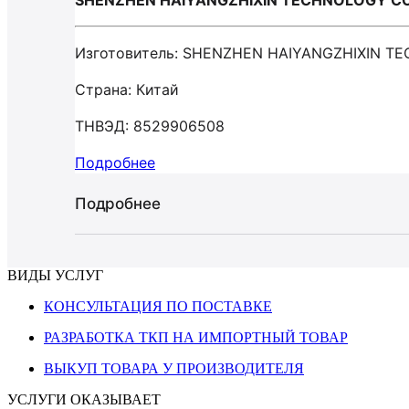
SHENZHEN HAIYANGZHIXIN TECHNOLOGY CO
Изготовитель: SHENZHEN HAIYANGZHIXIN T
Страна: Китай
ТНВЭД: 8529906508
Подробнее
Подробнее
ВИДЫ УСЛУГ
КОНСУЛЬТАЦИЯ ПО ПОСТАВКЕ
РАЗРАБОТКА ТКП НА ИМПОРТНЫЙ ТОВАР
ВЫКУП ТОВАРА У ПРОИЗВОДИТЕЛЯ
УСЛУГИ ОКАЗЫВАЕТ