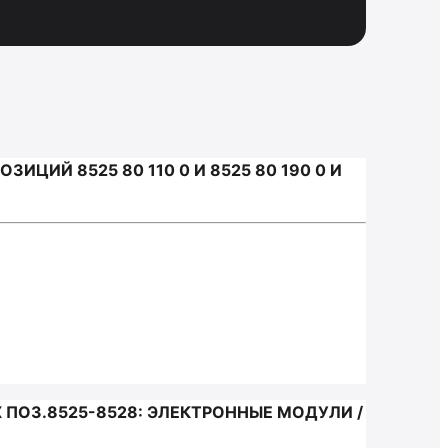
ИЙ 8525 80 110 0 И 8525 80 190 0 И
ПОЗ.8525-8528: ЭЛЕКТРОННЫЕ МОДУЛИ /