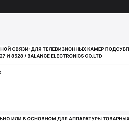
Й СВЯЗИ: ДЛЯ ТЕЛЕВИЗИОННЫХ КАМЕР ПОДСУБПОЗИЦ
 И 8528 / BALANCE ELECTRONICS CO.LTD
D
НО ИЛИ В ОСНОВНОМ ДЛЯ АППАРАТУРЫ ТОВАРНЫХ 