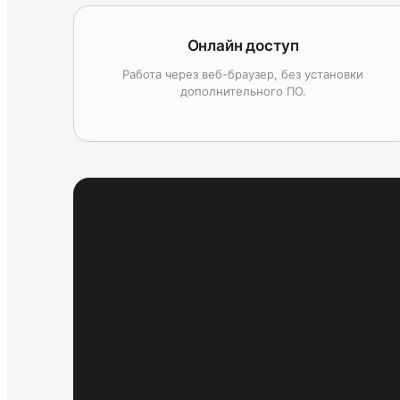
Онлайн доступ
Работа через веб-браузер, без установки
дополнительного ПО.