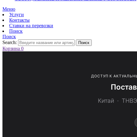
Меню
Услуги
Контакты
Ставки на перевозки
Поиск
Поиск
Search:
Поиск
Корзина
0
ДОСТУП К АКТУАЛЬН
Постав
Китай · ТН