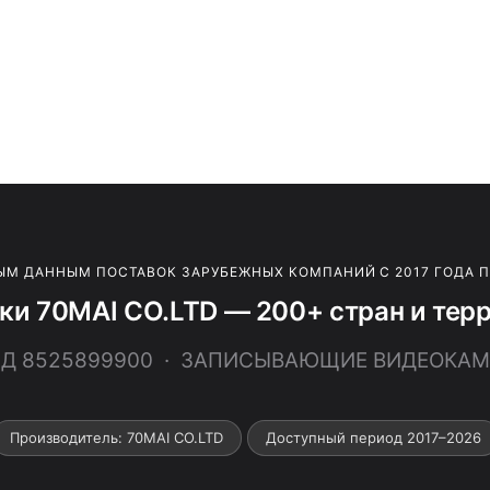
ЫМ ДАННЫМ ПОСТАВОК ЗАРУБЕЖНЫХ КОМПАНИЙ С 2017 ГОДА 
ки 70MAI CO.LTD — 200+ стран и тер
ВЭД 8525899900 · ЗАПИСЫВАЮЩИЕ ВИДЕОКАМ
Производитель: 70MAI CO.LTD
Доступный период 2017–2026