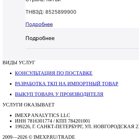
ТНВЭД: 8525899900
Подробнее
Подробнее
ВИДЫ УСЛУГ
КОНСУЛЬТАЦИЯ ПО ПОСТАВКЕ
РАЗРАБОТКА ТКП НА ИМПОРТНЫЙ ТОВАР
ВЫКУП ТОВАРА У ПРОИЗВОДИТЕЛЯ
УСЛУГИ ОКАЗЫВАЕТ
IMEXP ANALYTICS LLC
ИНН 7816301774 / КПП 784201001
199226, Г. САНКТ-ПЕТЕРБУРГ, УЛ. НОВГОРОДСКАЯ 2
2009—2026 © IMEXP.RU/TRADE