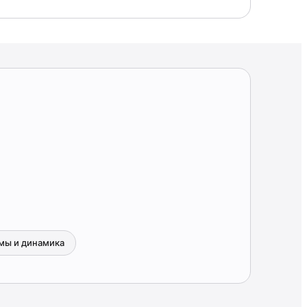
мы и динамика