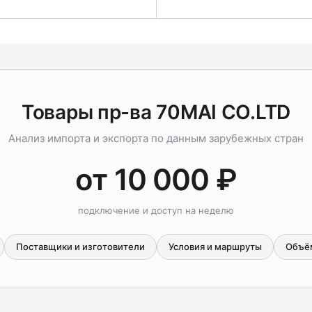
Товары пр-ва 70MAI CO.LTD
Анализ импорта и экспорта по данным зарубежных стран
от 10 000 ₽
подключение и доступ на неделю
Поставщики и изготовители
Условия и маршруты
Объё