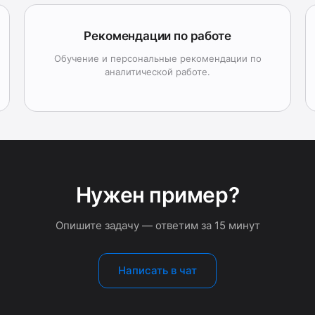
Рекомендации по работе
Обучение и персональные рекомендации по
аналитической работе.
Нужен пример?
Опишите задачу — ответим за 15 минут
Написать в чат