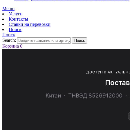
Меню
Услуги
Контакты
Ставки на перевозки
Поиск
Поиск
Search:
Поиск
Корзина
0
ДОСТУП К АКТУАЛЬН
Постав
Китай · ТНВЭД 8526912000