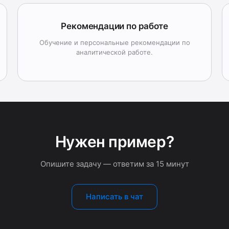
Рекомендации по работе
Обучение и персональные рекомендации по
аналитической работе.
Нужен пример?
Опишите задачу — ответим за 15 минут
Написать в чат