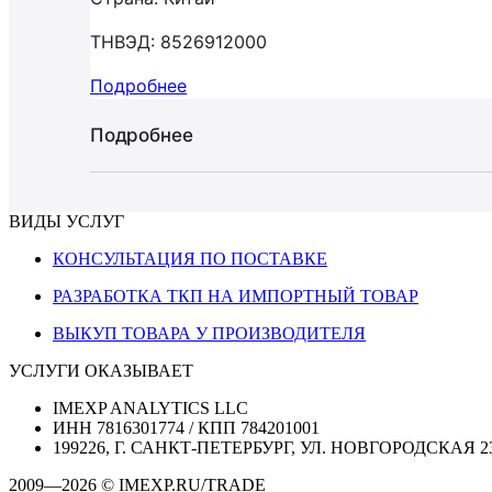
ТНВЭД: 8526912000
Подробнее
Подробнее
ВИДЫ УСЛУГ
КОНСУЛЬТАЦИЯ ПО ПОСТАВКЕ
РАЗРАБОТКА ТКП НА ИМПОРТНЫЙ ТОВАР
ВЫКУП ТОВАРА У ПРОИЗВОДИТЕЛЯ
УСЛУГИ ОКАЗЫВАЕТ
IMEXP ANALYTICS LLC
ИНН 7816301774 / КПП 784201001
199226, Г. САНКТ-ПЕТЕРБУРГ, УЛ. НОВГОРОДСКАЯ 2
2009—2026 © IMEXP.RU/TRADE