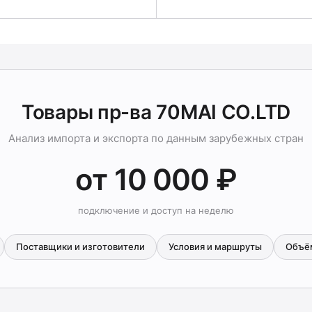
Товары пр-ва 70MAI CO.LTD
Анализ импорта и экспорта по данным зарубежных стран
от 10 000 ₽
подключение и доступ на неделю
Поставщики и изготовители
Условия и маршруты
Объё