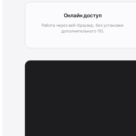
Онлайн доступ
Работа через веб-браузер, без установки
дополнительного ПО.