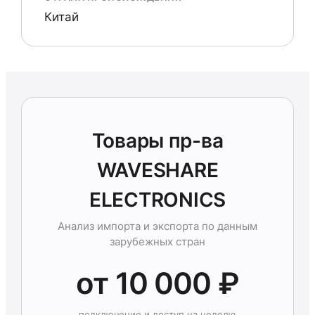
Китай
Товары пр-ва
WAVESHARE
ELECTRONICS
Анализ импорта и экспорта по данным
зарубежных стран
от 10 000 ₽
подключение и доступ на неделю