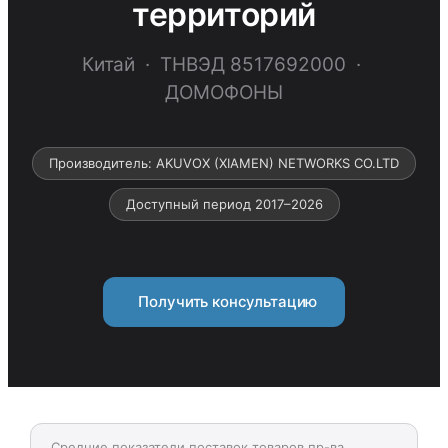
территорий
Китай · ТНВЭД 8517692000 ·
ДОМОФОНЫ
Производитель: AKUVOX (XIAMEN) NETWORKS CO.LTD
Доступный период 2017–2026
Получить консультацию
Средние показатели поставок товаров пр-ва