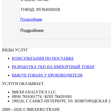
ТНВЭД: 8518408008
Подробнее
Подробнее
ВИДЫ УСЛУГ
КОНСУЛЬТАЦИЯ ПО ПОСТАВКЕ
РАЗРАБОТКА ТКП НА ИМПОРТНЫЙ ТОВАР
ВЫКУП ТОВАРА У ПРОИЗВОДИТЕЛЯ
УСЛУГИ ОКАЗЫВАЕТ
IMEXP ANALYTICS LLC
ИНН 7816301774 / КПП 784201001
199226, Г. САНКТ-ПЕТЕРБУРГ, УЛ. НОВГОРОДСКАЯ 2
2009—2026 © IMEXP.RU/TRADE