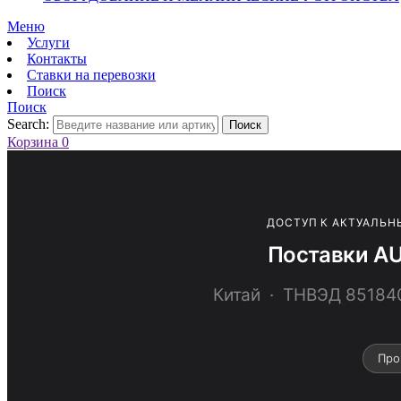
Меню
Услуги
Контакты
Ставки на перевозки
Поиск
Поиск
Search:
Поиск
Корзина
0
ДОСТУП К АКТУАЛЬН
Поставки AU
Китай · ТНВЭД 8518
Про