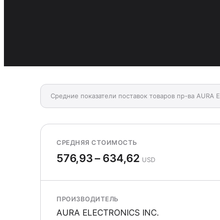
Средние показатели поставок товаров пр-ва AURA E
СРЕДНЯЯ СТОИМОСТЬ
576,93 – 634,62
USD
ПРОИЗВОДИТЕЛЬ
AURA ELECTRONICS INC.