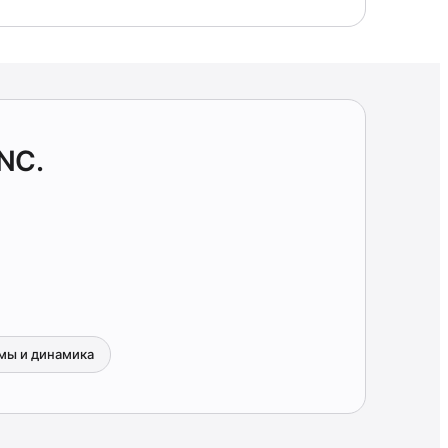
NC.
мы и динамика