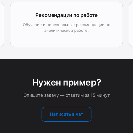
Рекомендации по работе
Обучение и персональные рекомендации по
аналитической работе.
Нужен пример?
Опишите задачу — ответим за 15 минут
Написать в чат