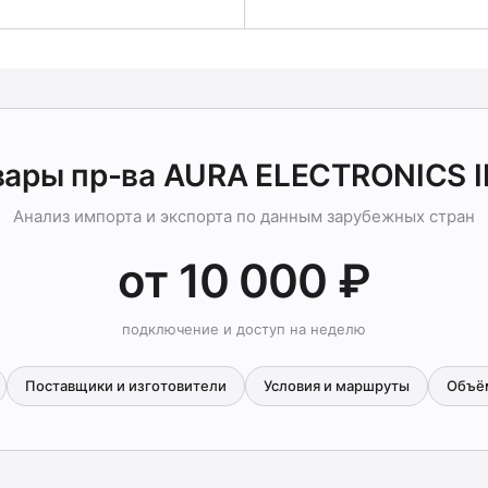
вары пр-ва AURA ELECTRONICS I
Анализ импорта и экспорта по данным зарубежных стран
от 10 000 ₽
подключение и доступ на неделю
Поставщики и изготовители
Условия и маршруты
Объё