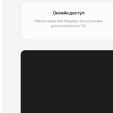
Онлайн доступ
Работа через веб-браузер, без установки
дополнительного ПО.