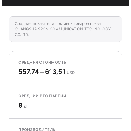
Средние показатели поставок товаров пр-ва
CHANGSHA SPON COMMUNICATION TECHNOLOGY
CO.LTD.
СРЕДНЯЯ СТОИМОСТЬ
557,74 – 613,51
USD
СРЕДНИЙ ВЕС ПАРТИИ
9
кг
ПРОИЗВОДИТЕЛЬ